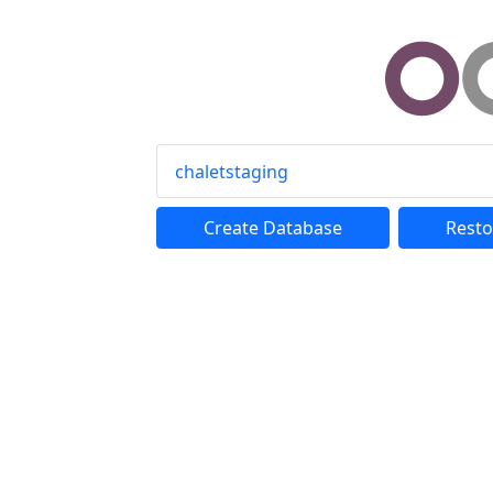
chaletstaging
Create Database
Resto